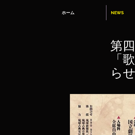
ホーム
NEWS
第四
「歌
ら