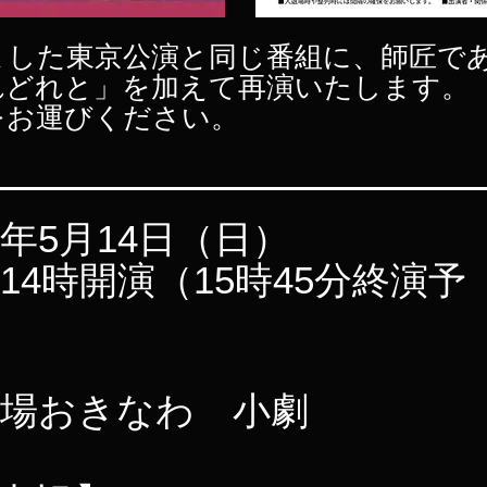
ました東京公演と同じ番組に、師匠で
れどれと」を加えて再演いたします。
をお運びください。
年5月14日（日）
時開演（15時45分終演予
劇場おきなわ 小劇